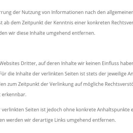
rrung der Nutzung von Informationen nach den allgemeinen
rst ab dem Zeitpunkt der Kenntnis einer konkreten Rechtsv
en wir diese Inhalte umgehend entfernen.
Websites Dritter, auf deren Inhalte wir keinen Einfluss hab
 die Inhalte der verlinkten Seiten ist stets der jeweilige A
rden zum Zeitpunkt der Verlinkung auf mögliche Rechtsverst
t erkennbar.
r verlinkten Seiten ist jedoch ohne konkrete Anhaltspunkte 
en werden wir derartige Links umgehend entfernen.