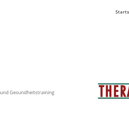
Start
e und Gesundheitstraining