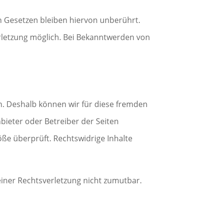
 Gesetzen bleiben hiervon unberührt.
erletzung möglich. Bei Bekanntwerden von
en. Deshalb können wir für diese fremden
nbieter oder Betreiber der Seiten
öße überprüft. Rechtswidrige Inhalte
einer Rechtsverletzung nicht zumutbar.