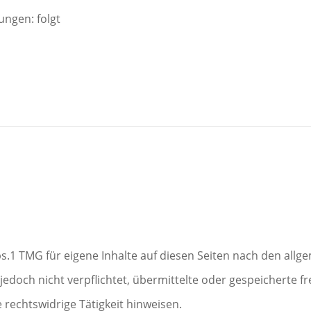
ungen: folgt
bs.1 TMG für eigene Inhalte auf diesen Seiten nach den all
r jedoch nicht verpflichtet, übermittelte oder gespeichert
 rechtswidrige Tätigkeit hinweisen.