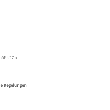
mäß §27 a
he Regelungen