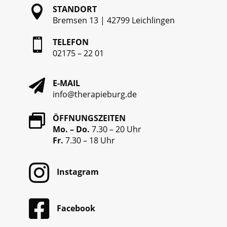

STANDORT
Bremsen 13
|
42799 Leichlingen

TELEFON
02175 – 22 01

E-MAIL
info@therapieburg.de

ÖFFNUNGSZEITEN
Mo. – Do.
7.30 – 20 Uhr
Fr.
7.30 – 18 Uhr

Instagram

Facebook