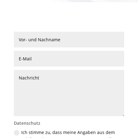
Datenschutz
Ich stimme zu, dass meine Angaben aus dem